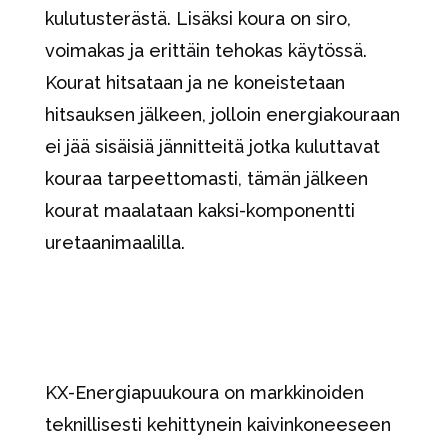
kulutusterästä. Lisäksi koura on siro,
voimakas ja erittäin tehokas käytössä.
Kourat hitsataan ja ne koneistetaan
hitsauksen jälkeen, jolloin energiakouraan
ei jää sisäisiä jännitteitä jotka kuluttavat
kouraa tarpeettomasti, tämän jälkeen
kourat maalataan kaksi-komponentti
uretaanimaalilla.
KX-Energiapuukoura on markkinoiden
teknillisesti kehittynein kaivinkoneeseen