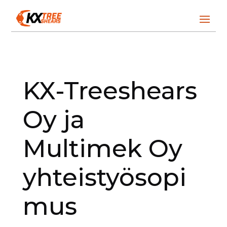
KX-Treeshears
Oy ja
Multimek Oy
yhteistyösopi
mus