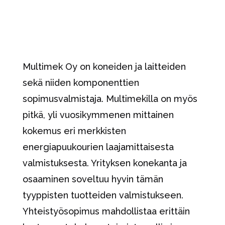
Multimek Oy on koneiden ja laitteiden
sekä niiden komponenttien
sopimusvalmistaja. Multimekilla on myös
pitkä, yli vuosikymmenen mittainen
kokemus eri merkkisten
energiapuukourien laajamittaisesta
valmistuksesta. Yrityksen konekanta ja
osaaminen soveltuu hyvin tämän
tyyppisten tuotteiden valmistukseen.
Yhteistyösopimus mahdollistaa erittäin