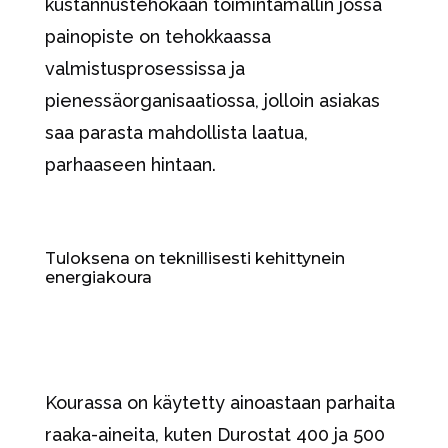
kustannustehokaan toimintamallin jossa
painopiste on tehokkaassa
valmistusprosessissa ja
pienessäorganisaatiossa, jolloin asiakas
saa parasta mahdollista laatua,
parhaaseen hintaan.
Tuloksena on teknillisesti kehittynein
energiakoura
Kourassa on käytetty ainoastaan parhaita
raaka-aineita, kuten Durostat 400 ja 500