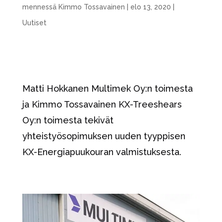
mennessä
Kimmo Tossavainen
|
elo 13, 2020
|
Uutiset
Matti Hokkanen Multimek Oy:n toimesta
ja Kimmo Tossavainen KX-Treeshears
Oy:n toimesta tekivät
yhteistyösopimuksen uuden tyyppisen
KX-Energiapuukouran valmistuksesta.