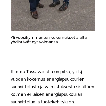
Yli vuosikymmenten kokemukset alalta
yhdistävät nyt voimansa
Kimmo Tossavaisella on pitkä, yli 14
vuoden kokemus energiapuukourien
suunnittelusta ja valmistuksesta sisältäen
kolmen erilaisen energiapuukouran
suunnittelun ja tuotekehityksen.