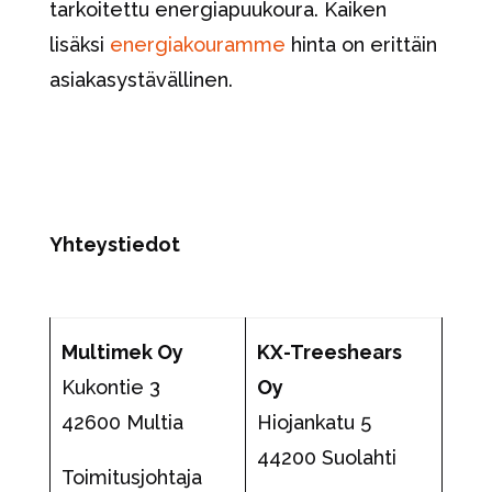
tarkoitettu energiapuukoura. Kaiken
lisäksi
energiakouramme
hinta on erittäin
asiakasystävällinen.
Yhteystiedot
Multimek Oy
KX-Treeshears
Kukontie 3
Oy
42600 Multia
Hiojankatu 5
44200 Suolahti
Toimitusjohtaja