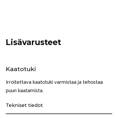
Lisävarusteet
Kaatotuki
Irroitettava kaatotuki varmistaa ja tehostaa
puun kaatamista.
Tekniset tiedot