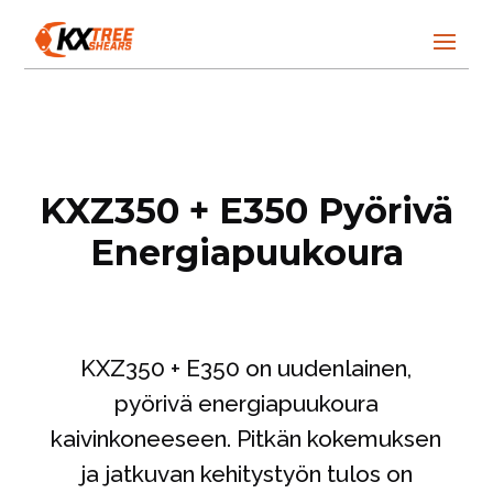
KXZ350 + E350 Pyörivä
Energiapuukoura
KXZ350 + E350 on uudenlainen,
pyörivä energiapuukoura
kaivinkoneeseen. Pitkän kokemuksen
ja jatkuvan kehitystyön tulos on