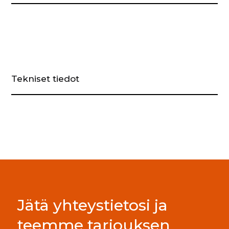
Tekniset tiedot
Jätä yhteystietosi ja
teemme tarjouksen