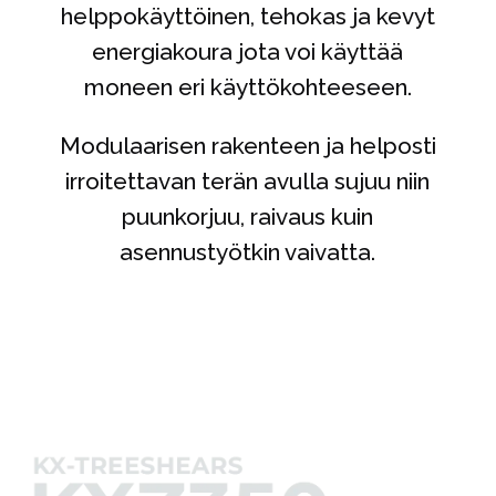
helppokäyttöinen, tehokas ja kevyt
energiakoura jota voi käyttää
moneen eri käyttökohteeseen.
Modulaarisen rakenteen ja helposti
irroitettavan terän avulla sujuu niin
puunkorjuu, raivaus kuin
asennustyötkin vaivatta.