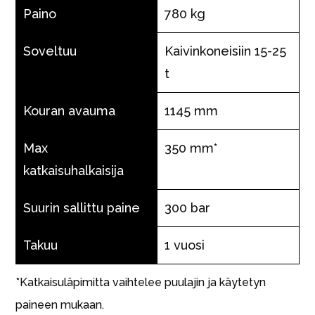
Paino
780 kg
Soveltuu
Kaivinkoneisiin 15-25
t
Kouran avauma
1145 mm
Max
350 mm*
katkaisuhalkaisija
Suurin sallittu paine
300 bar
Takuu
1 vuosi
*Katkaisuläpimitta vaihtelee puulajin ja käytetyn
paineen mukaan.