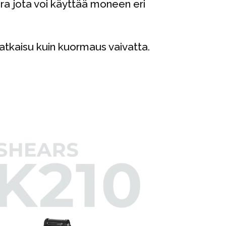
ra jota voi käyttää moneen eri
katkaisu kuin kuormaus vaivatta.