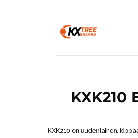
KXK210 E
KXK210 on uudenlainen, kippa