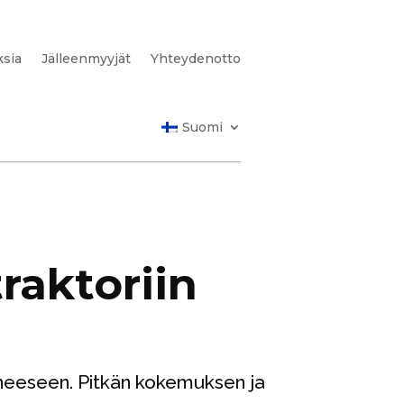
sia
Jälleenmyyjät
Yhteydenotto
Suomi
raktoriin
neeseen. Pitkän kokemuksen ja