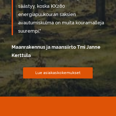
säästyy, koska KX280
energiapuukouran saksien
avautumiskulma on muita kouramalleja
suurempi."
Maanrakennus ja maansiirto Tmi Janne
Kerttula
Lue asiakaskokemukset