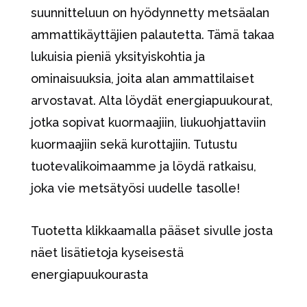
suunnitteluun on hyödynnetty metsäalan
ammattikäyttäjien palautetta. Tämä takaa
lukuisia pieniä yksityiskohtia ja
ominaisuuksia, joita alan ammattilaiset
arvostavat. Alta löydät energiapuukourat,
jotka sopivat kuormaajiin, liukuohjattaviin
kuormaajiin sekä kurottajiin. Tutustu
tuotevalikoimaamme ja löydä ratkaisu,
joka vie metsätyösi uudelle tasolle!
Tuotetta klikkaamalla pääset sivulle josta
näet lisätietoja kyseisestä
energiapuukourasta