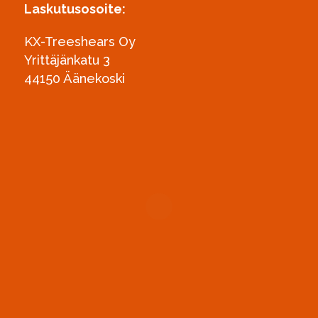
Laskutusosoite:
KX-Treeshears Oy
Yrittäjänkatu 3
44150 Äänekoski