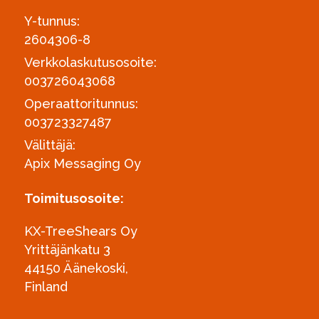
Y-tunnus:
2604306-8
Verkkolaskutusosoite:
003726043068
Operaattoritunnus:
003723327487
Välittäjä:
Apix Messaging Oy
Toimitusosoite:
KX-TreeShears Oy
Yrittäjänkatu 3
44150 Äänekoski,
Finland