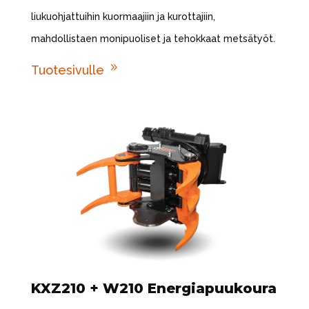
liukuohjattuihin kuormaajiin ja kurottajiin,
mahdollistaen monipuoliset ja tehokkaat metsätyöt.
9
Tuotesivulle
KXZ210 + W210 Energiapuukoura