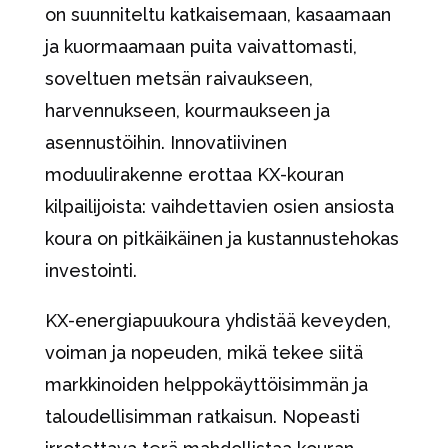
on suunniteltu katkaisemaan, kasaamaan
ja kuormaamaan puita vaivattomasti,
soveltuen metsän raivaukseen,
harvennukseen, kourmaukseen ja
asennustöihin. Innovatiivinen
moduulirakenne erottaa KX-kouran
kilpailijoista: vaihdettavien osien ansiosta
koura on pitkäikäinen ja kustannustehokas
investointi.
KX-energiapuukoura yhdistää keveyden,
voiman ja nopeuden, mikä tekee siitä
markkinoiden helppokäyttöisimmän ja
taloudellisimman ratkaisun. Nopeasti