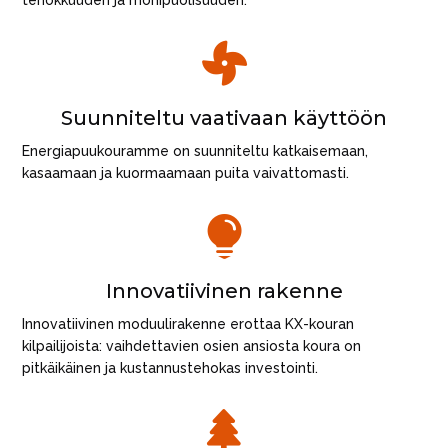

Suunniteltu vaativaan käyttöön
Energiapuukouramme on suunniteltu katkaisemaan,
kasaamaan ja kuormaamaan puita vaivattomasti.

Innovatiivinen rakenne
Innovatiivinen moduulirakenne erottaa KX-kouran
kilpailijoista: vaihdettavien osien ansiosta koura on
pitkäikäinen ja kustannustehokas investointi.
