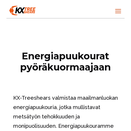
Energiapuukourat
pyöräkuormaajaan
KX-Treeshears valmistaa maailmanluokan
energiapuukouria, jotka mullistavat
metsätyön tehokkuuden ja
monipuolisuuden. Energiapuukouramme