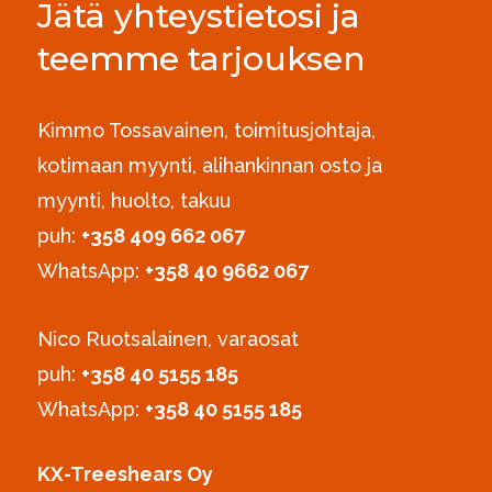
Jätä yhteystietosi ja
teemme tarjouksen
Kimmo Tossavainen, toimitusjohtaja,
kotimaan myynti, alihankinnan osto ja
myynti, huolto, takuu
puh:
+358 409 662 067
WhatsApp:
+358 40 9662 067
Nico Ruotsalainen, varaosat
puh:
‪+358 40 5155 185‬
WhatsApp:
+358 40 5155 185
KX-Treeshears Oy