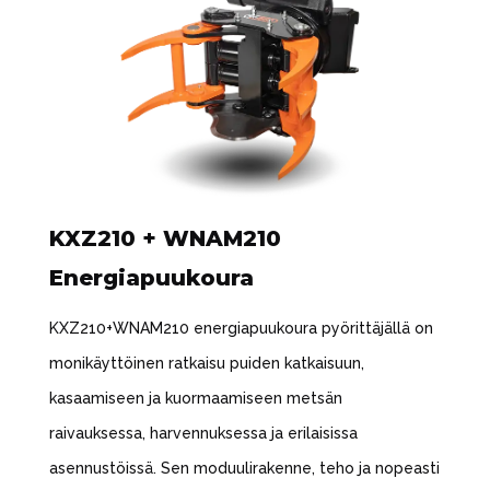
KXZ210 + WNAM210
Energiapuukoura
KXZ210+WNAM210 energiapuukoura pyörittäjällä on
monikäyttöinen ratkaisu puiden katkaisuun,
kasaamiseen ja kuormaamiseen metsän
raivauksessa, harvennuksessa ja erilaisissa
asennustöissä. Sen moduulirakenne, teho ja nopeasti