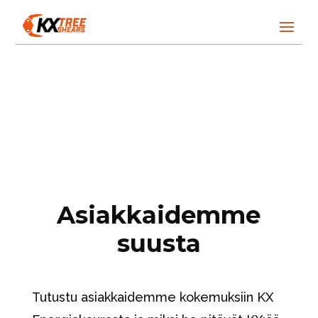
Asiakkaidemme
suusta
Tutustu asiakkaidemme kokemuksiin KX