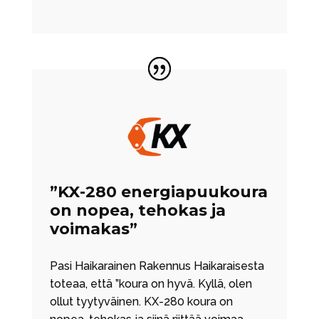
”KX-280 energiapuukoura
on nopea, tehokas ja
voimakas”
Pasi Haikarainen Rakennus Haikaraisesta
toteaa, että ”koura on hyvä. Kyllä, olen
ollut tyytyväinen. KX-280 koura on