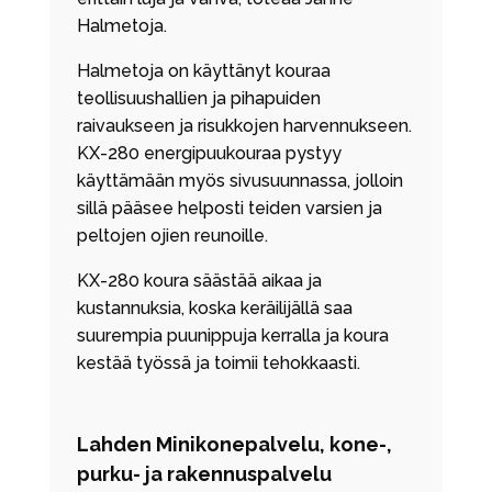
Halmetoja.
Halmetoja on käyttänyt kouraa
teollisuushallien ja pihapuiden
raivaukseen ja risukkojen harvennukseen.
KX-280 energipuukouraa pystyy
käyttämään myös sivusuunnassa, jolloin
sillä pääsee helposti teiden varsien ja
peltojen ojien reunoille.
KX-280 koura säästää aikaa ja
kustannuksia, koska keräilijällä saa
suurempia puunippuja kerralla ja koura
kestää työssä ja toimii tehokkaasti.
Lahden Minikonepalvelu, kone-,
purku- ja rakennuspalvelu