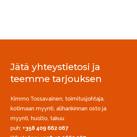
Jätä yhteystietosi ja
teemme tarjouksen
Kimmo Tossavainen, toimitusjohtaja,
kotimaan myynti, alihankinnan osto ja
myynti, huolto, takuu
puh:
+358 409 662 067