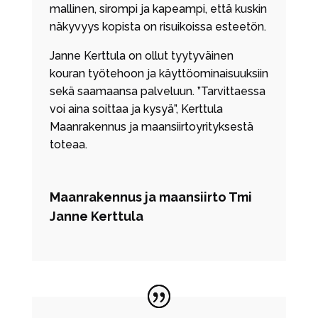
mallinen, sirompi ja kapeampi, että kuskin
näkyvyys kopista on risuikoissa esteetön.
Janne Kerttula on ollut tyytyväinen
kouran työtehoon ja käyttöominaisuuksiin
sekä saamaansa palveluun. ”Tarvittaessa
voi aina soittaa ja kysyä”, Kerttula
Maanrakennus ja maansiirtoyrityksestä
toteaa.
Maanrakennus ja maansiirto Tmi
Janne Kerttula