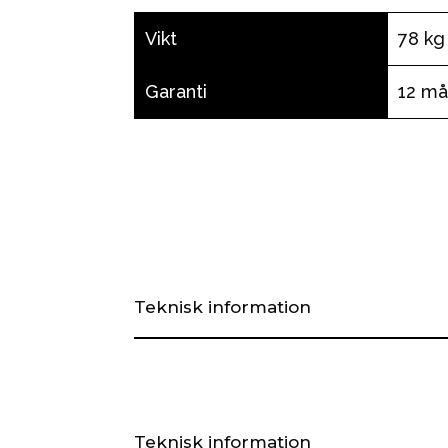
Vikt
78 kg
Garanti
12 m
Teknisk information
Teknisk information