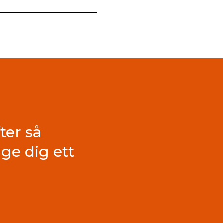
ter så
ge dig ett