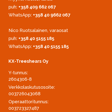
puh:
+358 409 662 067
WhatsApp:
+358 40 9662 067
Nico Ruotsalainen, varaosat
puh:
‪+358 40 5155 185‬
WhatsApp:
+358 40 5155 185
KX-Treeshears Oy
Y-tunnus:
2604306-8
Verkkolaskutusosoite:
003726043068
Operaattoritunnus:
003723327487