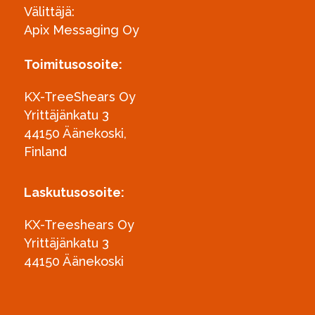
Välittäjä:
Apix Messaging Oy
Toimitusosoite:
KX-TreeShears Oy
Yrittäjänkatu 3
44150 Äänekoski,
Finland
Laskutusosoite:
KX-Treeshears Oy
Yrittäjänkatu 3
44150 Äänekoski