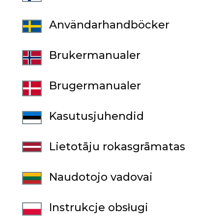
Användarhandböcker
Brukermanualer
Brugermanualer
Kasutusjuhendid
Lietotāju rokasgrāmatas
Naudotojo vadovai
Instrukcje obsługi