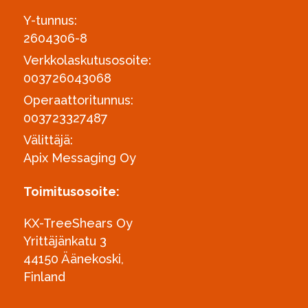
Y-tunnus:
2604306-8
Verkkolaskutusosoite:
003726043068
Operaattoritunnus:
003723327487
Välittäjä:
Apix Messaging Oy
Toimitusosoite:
KX-TreeShears Oy
Yrittäjänkatu 3
44150 Äänekoski,
Finland