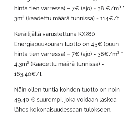
hinta tien varressa) – 7€ (ajo) = 38 €/m³ *
3m³ (kaadettu määrä tunnissa) = 114€/t.
Keräilijällä varustettuna KX280
Energiapuukouran tuotto on 45€ (puun
hinta tien varressa) – 7€ (ajo) = 38€/m³ *
4,3m³ (Kaadettu määrä tunnissa) =
163,40€/t.
Näin ollen tuntia kohden tuotto on noin
49,40 € suurempi, joka voidaan laskea
lähes kokonaisuudessaan tulokseen.