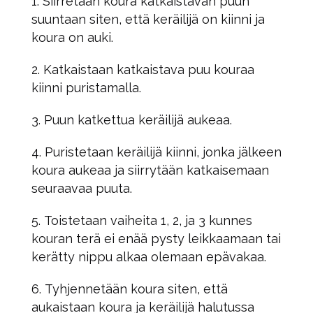
Siirretään koura katkaistavan puun
suuntaan siten, että keräilijä on kiinni ja
koura on auki.
Katkaistaan katkaistava puu kouraa
kiinni puristamalla.
Puun katkettua keräilijä aukeaa.
Puristetaan keräilijä kiinni, jonka jälkeen
koura aukeaa ja siirrytään katkaisemaan
seuraavaa puuta.
Toistetaan vaiheita 1, 2, ja 3 kunnes
kouran terä ei enää pysty leikkaamaan tai
kerätty nippu alkaa olemaan epävakaa.
Tyhjennetään koura siten, että
aukaistaan koura ja keräilijä halutussa