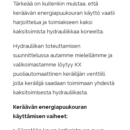
Tärkeää on kuitenkin muistaa, että
keräävän energiapuukouran käyttö vaatii
harjoittelua ja toimiakseen kaksi
kaksitoimista hydrauliikkaa koneelta.
Hydrauliikan toteuttamisen
suunnittelussa autamme mielellämme ja
valikoimastamme löytyy KX
puoliautomaattinen keräilijän venttiili,
jolla keräilijä saadaan toimimaan yhdestä
kaksitoimisesta hydrauliikasta.
Keräävän energiapuukouran
käyttämisen vaiheet: