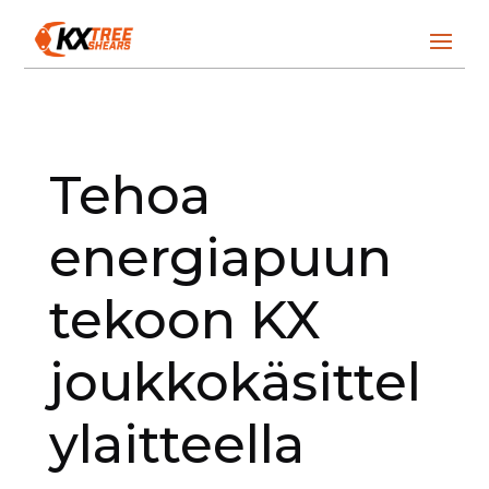
Tehoa
energiapuun
tekoon KX
joukkokäsittel
ylaitteella