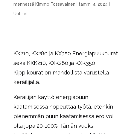
mennessä
Kimmo Tossavainen
|
tammi 4, 2024
|
Uutiset
KX210, KX280 ja KX350 Energiapuukourat
sekä KXK210, KXK280 ja KXK350
Kippikourat on mahdollista varustella
keräilijällä.
Keräilijän käyttö energiapuun
kaatamisessa nopeuttaa työtä, etenkin
pienemmän puun kaatamisessa ero voi
olla jopa 20-100%. Tämän vuoksi