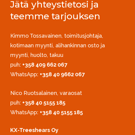
Jätä yhteystietosi ja
teemme tarjouksen
Kimmo Tossavainen, toimitusjohtaja,
kotimaan myynti, alihankinnan osto ja
myynti, huolto, takuu
puh:
+358 409 662 067
WhatsApp:
+358 40 9662 067
Nico Ruotsalainen, varaosat
puh:
‪+358 40 5155 185‬
WhatsApp:
+358 40 5155 185
KX-Treeshears Oy