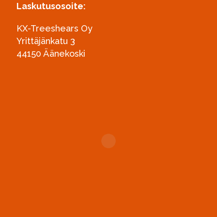
Laskutusosoite:
KX-Treeshears Oy
Yrittäjänkatu 3
44150 Äänekoski