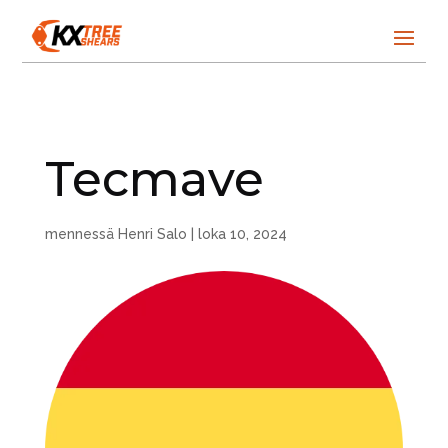
Tecmave
mennessä
Henri Salo
|
loka 10, 2024