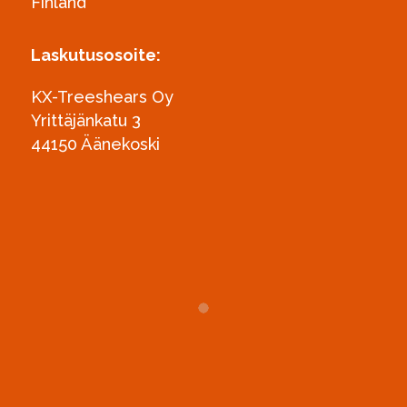
Finland
Laskutusosoite:
KX-Treeshears Oy
Yrittäjänkatu 3
44150 Äänekoski