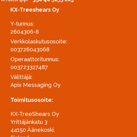
KX-Treeshears Oy
Y-tunnus:
2604306-8
Verkkolaskutusosoite:
003726043068
Operaattoritunnus:
003723327487
Välittäjä:
Apix Messaging Oy
Toimitusosoite:
KX-TreeShears Oy
Yrittäjänkatu 3
44150 Äänekoski,