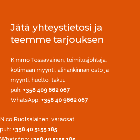
Jätä yhteystietosi ja
teemme tarjouksen
Kimmo Tossavainen, toimitusjohtaja,
kotimaan myynti, alihankinnan osto ja
myynti, huolto, takuu
puh:
+358 409 662 067
WhatsApp:
+358 40 9662 067
Nico Ruotsalainen, varaosat
puh:
‪+358 40 5155 185‬
WhatsApp:
+358 40 5155 185