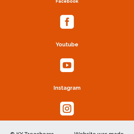
Facebook

Youtube

Instagram
