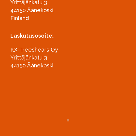
Yrittäjänkatu 3
44150 Äänekoski,
Finland
Laskutusosoite:
KX-Treeshears Oy
Yrittäjänkatu 3
44150 Äänekoski