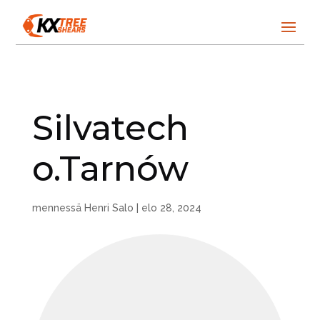
Silvatech
o.Tarnów
mennessä
Henri Salo
|
elo 28, 2024