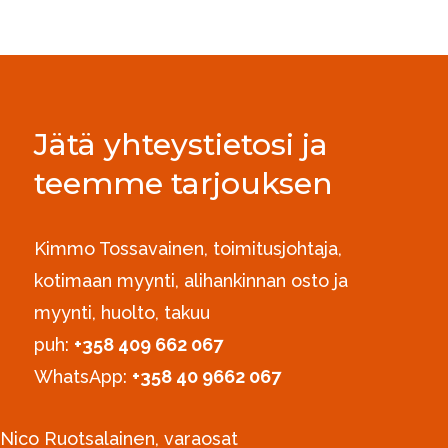
Jätä yhteystietosi ja
teemme tarjouksen
Kimmo Tossavainen, toimitusjohtaja,
kotimaan myynti, alihankinnan osto ja
myynti, huolto, takuu
puh:
+358 409 662 067
WhatsApp:
+358 40 9662 067
Nico Ruotsalainen, varaosat