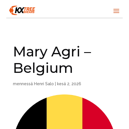
Mary Agri –
Belgium
mennessä
Henri Salo
|
kesä 2, 2026