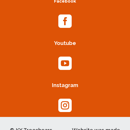
Facebook

Youtube

Instagram
