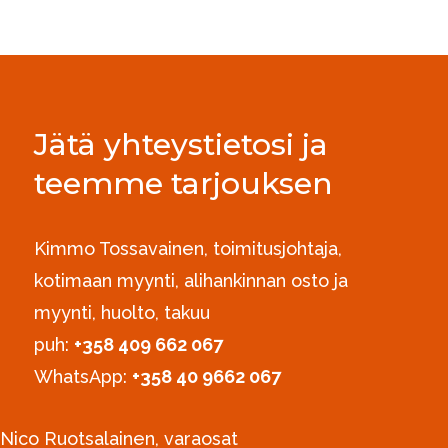
Jätä yhteystietosi ja
teemme tarjouksen
Kimmo Tossavainen, toimitusjohtaja,
kotimaan myynti, alihankinnan osto ja
myynti, huolto, takuu
puh:
+358 409 662 067
WhatsApp:
+358 40 9662 067
Nico Ruotsalainen, varaosat