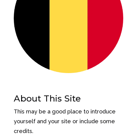
About This Site
This may be a good place to introduce
yourself and your site or include some
credits.