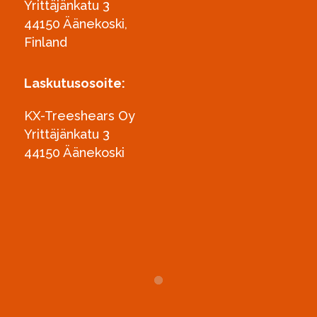
Yrittäjänkatu 3
44150 Äänekoski,
Finland
Laskutusosoite:
KX-Treeshears Oy
Yrittäjänkatu 3
44150 Äänekoski