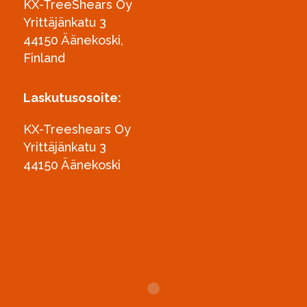
KX-TreeShears Oy
Yrittäjänkatu 3
44150 Äänekoski,
Finland
Laskutusosoite:
KX-Treeshears Oy
Yrittäjänkatu 3
44150 Äänekoski