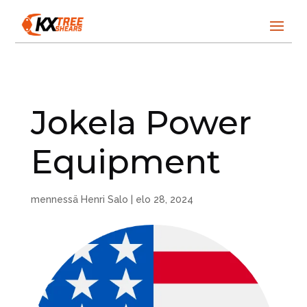
Jokela Power
Equipment
mennessä
Henri Salo
|
elo 28, 2024