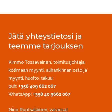
Jätä yhteystietosi ja
teemme tarjouksen
Kimmo Tossavainen, toimitusjohtaja,
kotimaan myynti, alihankinnan osto ja
myynti, huolto, takuu
puh:
+358 409 662 067
WhatsApp:
+358 40 9662 067
Nico Ruotsalainen, varaosat