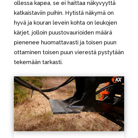
ollessa kapea, se ei haittaa näkyvyyttä
katkaistaviin puihin. Hytistä näkymä on
hyvä ja kouran levein kohta on leukojen
kärjet, jolloin puustovaurioiden määrä
pienenee huomattavasti ja toisen puun
ottaminen toisen puun vierestä pystytään
tekemään tarkasti.