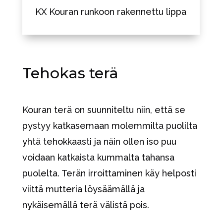
KX Kouran runkoon rakennettu lippa
Tehokas terä
Kouran terä on suunniteltu niin, että se
pystyy katkasemaan molemmilta puolilta
yhtä tehokkaasti ja näin ollen iso puu
voidaan katkaista kummalta tahansa
puolelta. Terän irroittaminen käy helposti
viittä mutteria löysäämällä ja
nykäisemällä terä välistä pois.