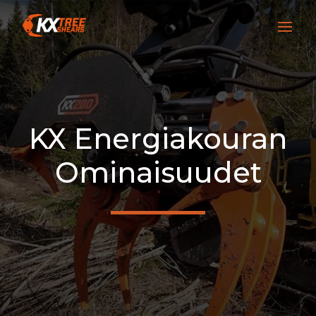
KX Energiakouran
Ominaisuudet