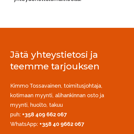
Jätä yhteystietosi ja
teemme tarjouksen
Kimmo Tossavainen, toimitusjohtaja,
kotimaan myynti, alihankinnan osto ja
myynti, huolto, takuu
puh:
+358 409 662 067
WhatsApp:
+358 40 9662 067