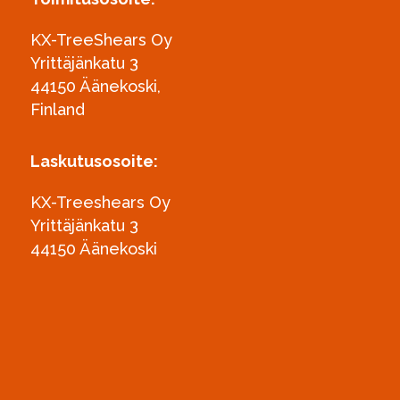
KX-TreeShears Oy
Yrittäjänkatu 3
44150 Äänekoski,
Finland
Laskutusosoite:
KX-Treeshears Oy
Yrittäjänkatu 3
44150 Äänekoski