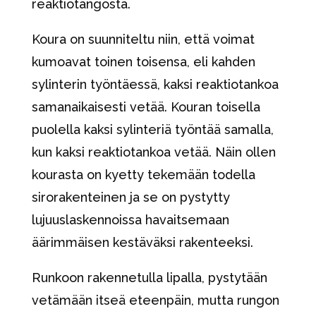
reaktiotangosta.
Koura on suunniteltu niin, että voimat
kumoavat toinen toisensa, eli kahden
sylinterin työntäessä, kaksi reaktiotankoa
samanaikaisesti vetää. Kouran toisella
puolella kaksi sylinteriä työntää samalla,
kun kaksi reaktiotankoa vetää. Näin ollen
kourasta on kyetty tekemään todella
sirorakenteinen ja se on pystytty
lujuuslaskennoissa havaitsemaan
äärimmäisen kestäväksi rakenteeksi.
Runkoon rakennetulla lipalla, pystytään
vetämään itseä eteenpäin, mutta rungon