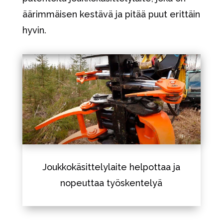
äärimmäisen kestävä ja pitää puut erittäin
hyvin.
Joukkokäsittelylaite helpottaa ja
nopeuttaa työskentelyä