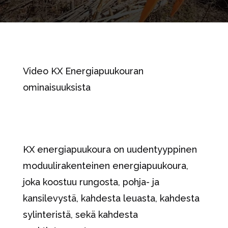
Video KX Energiapuukouran
ominaisuuksista
KX energiapuukoura on uudentyyppinen
moduulirakenteinen energiapuukoura,
joka koostuu rungosta, pohja- ja
kansilevystä, kahdesta leuasta, kahdesta
sylinteristä, sekä kahdesta