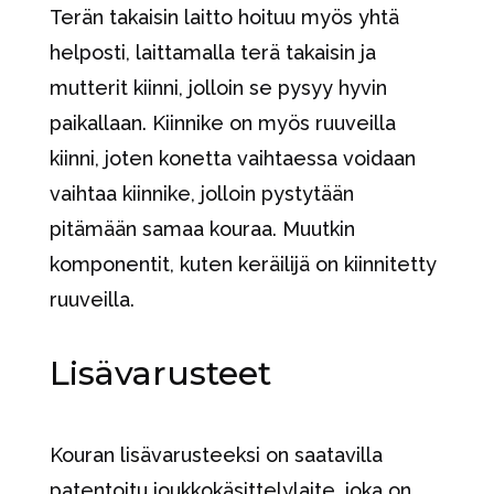
Terän takaisin laitto hoituu myös yhtä
helposti, laittamalla terä takaisin ja
mutterit kiinni, jolloin se pysyy hyvin
paikallaan. Kiinnike on myös ruuveilla
kiinni, joten konetta vaihtaessa voidaan
vaihtaa kiinnike, jolloin pystytään
pitämään samaa kouraa. Muutkin
komponentit, kuten keräilijä on kiinnitetty
ruuveilla.
Lisävarusteet
Kouran lisävarusteeksi on saatavilla
patentoitu joukkokäsittelylaite, joka on