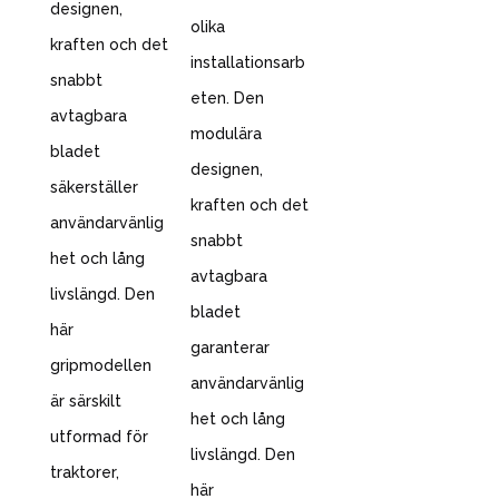
designen,
olika
kraften och det
installationsarb
snabbt
eten. Den
avtagbara
modulära
bladet
designen,
säkerställer
kraften och det
användarvänlig
snabbt
het och lång
avtagbara
livslängd. Den
bladet
här
garanterar
gripmodellen
användarvänlig
är särskilt
het och lång
utformad för
livslängd. Den
traktorer,
här