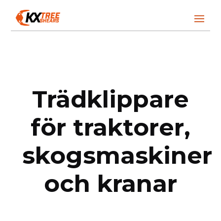
Trädklippare
för traktorer,
skogsmaskiner
och kranar