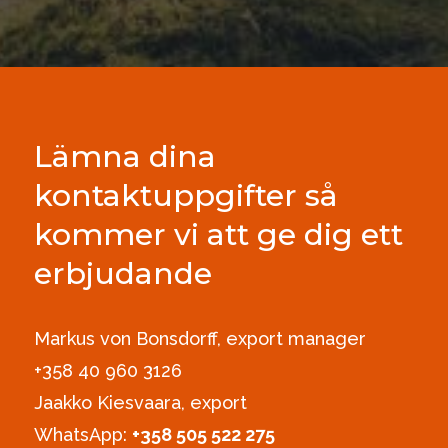
Lämna dina
kontaktuppgifter så
kommer vi att ge dig ett
erbjudande
Markus von Bonsdorff, export manager
+358 40 960 3126‪
Jaakko Kiesvaara, export
WhatsApp:
+358 505 522 275