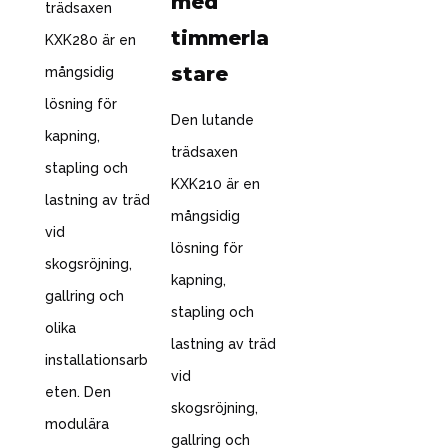
med
trädsaxen
timmerla
KXK280 är en
stare
mångsidig
lösning för
Den lutande
kapning,
trädsaxen
stapling och
KXK210 är en
lastning av träd
mångsidig
vid
lösning för
skogsröjning,
kapning,
gallring och
stapling och
olika
lastning av träd
installationsarb
vid
eten. Den
skogsröjning,
modulära
gallring och