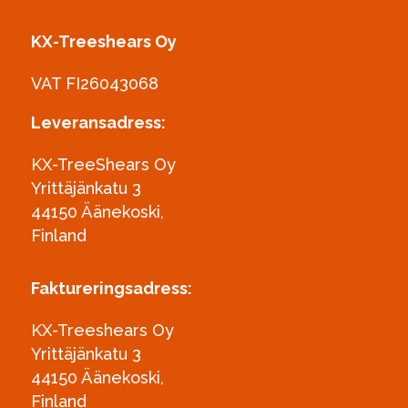
KX-Treeshears Oy
VAT FI26043068
Leveransadress:
KX-TreeShears Oy
Yrittäjänkatu 3
44150 Äänekoski,
Finland
Faktureringsadress:
KX-Treeshears Oy
Yrittäjänkatu 3
44150 Äänekoski,
Finland