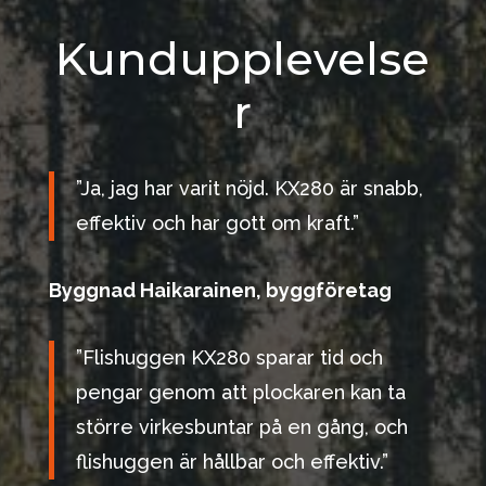
Kundupplevelse
r
”Ja, jag har varit nöjd. KX280 är snabb,
effektiv och har gott om kraft.”
Byggnad Haikarainen, byggföretag
”Flishuggen KX280 sparar tid och
pengar genom att plockaren kan ta
större virkesbuntar på en gång, och
flishuggen är hållbar och effektiv.”