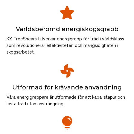

Världsberömd energiskogsgrabb
KX-TreeShears tillverkar energigrepp för träd i världsklass
som revolutionerar effektiviteten och mångsidigheten i
skogsarbetet.

Utformad för krävande användning
Våra energigreppare är utformade för att kapa, stapla och
lasta träd utan ansträngning.
