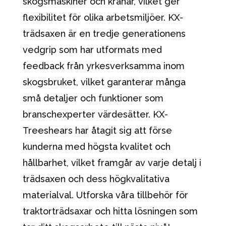
skogsmaskiner och kranar, vilket ger
flexibilitet för olika arbetsmiljöer. KX-
trädsaxen är en tredje generationens
vedgrip som har utformats med
feedback från yrkesverksamma inom
skogsbruket, vilket garanterar många
små detaljer och funktioner som
branschexperter värdesätter. KX-
Treeshears har åtagit sig att förse
kunderna med högsta kvalitet och
hållbarhet, vilket framgår av varje detalj i
trädsaxen och dess högkvalitativa
materialval. Utforska våra tillbehör för
traktorträdsaxar och hitta lösningen som