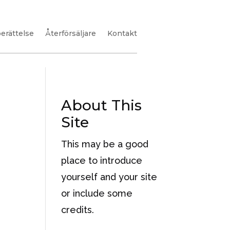
berättelse
Återförsäljare
Kontakt
About This
Site
This may be a good
place to introduce
yourself and your site
or include some
credits.