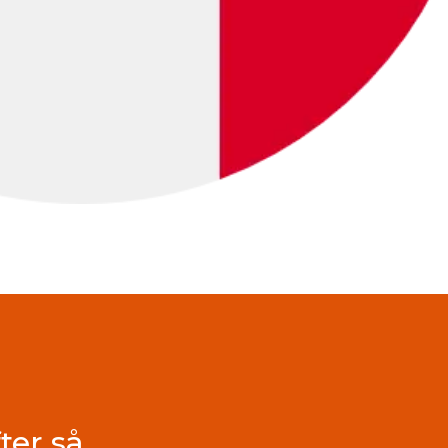
ter så