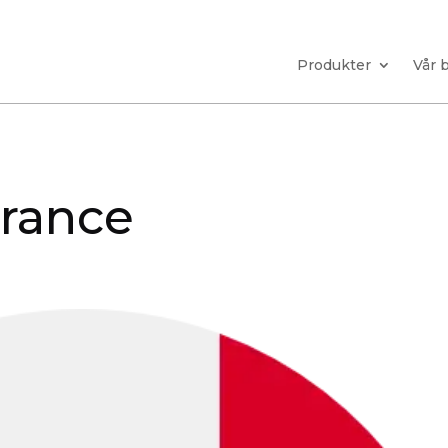
Produkter
Vår 
France