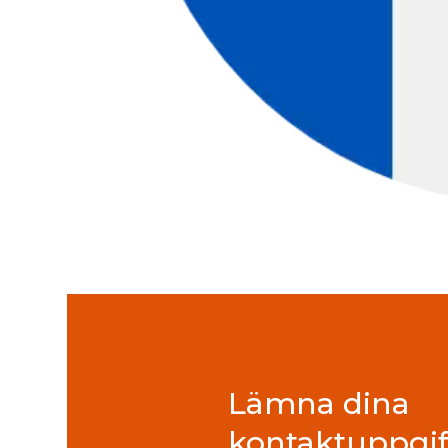
Lämna dina
kontaktuppgif