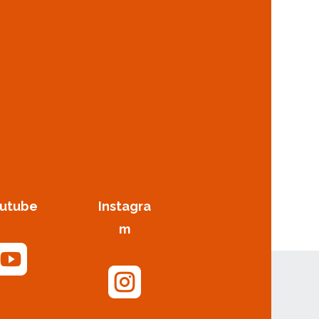
utube
Instagra
m

