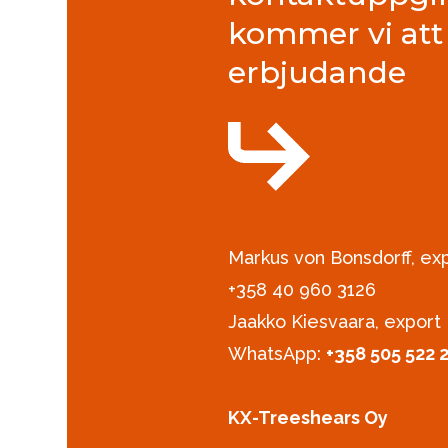
kommer vi att 
erbjudande
Markus von Bonsdorff, e
+358 40 960 3126‪
Jaakko Kiesvaara, export
WhatsApp:
+358 505 522 
KX-Treeshears Oy