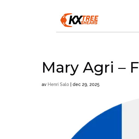
Mary Agri – 
av
Henri Salo
|
dec 29, 2025