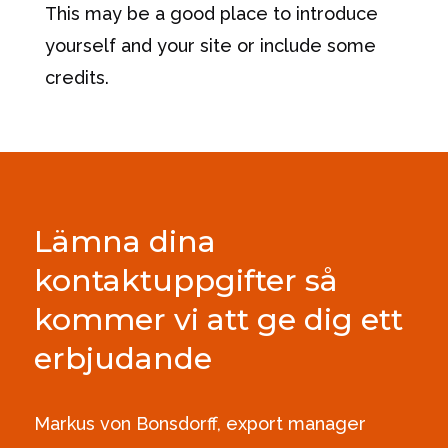
This may be a good place to introduce
yourself and your site or include some
credits.
Lämna dina
kontaktuppgifter så
kommer vi att ge dig ett
erbjudande
Markus von Bonsdorff, export manager