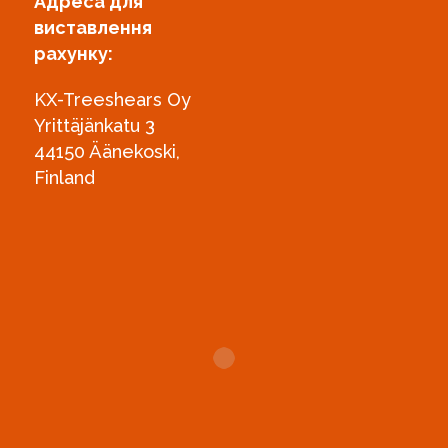
Адреса для
виставлення
рахунку:
KX-Treeshears Oy
Yrittäjänkatu 3
44150 Äänekoski,
Finland