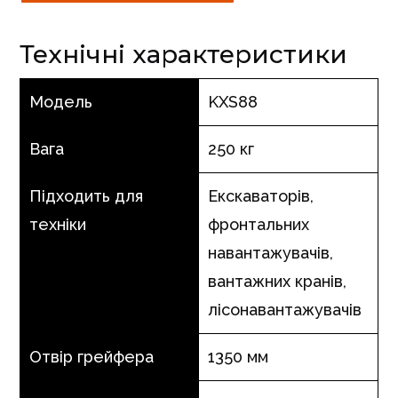
Технічні характеристики
Модель
KXS88
Вага
250 кг
Підходить для
Екскаваторів,
техніки
фронтальних
навантажувачів,
вантажних кранів,
лісонавантажувачів
Отвір грейфера
1350 мм