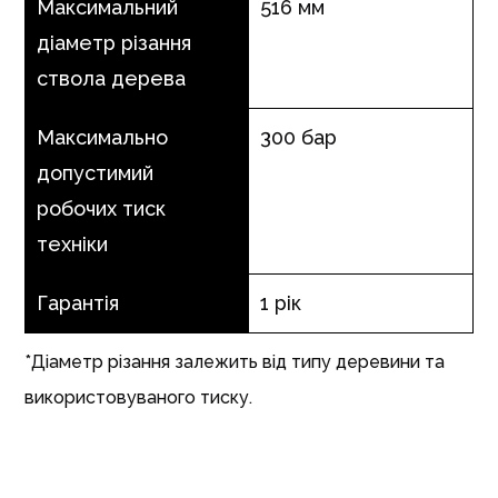
Максимальний
516 мм
діаметр різання
ствола дерева
Максимально
300 бар
допустимий
робочих тиск
техніки
Гарантія
1 рік
*Діаметр різання залежить від типу деревини та
використовуваного тиску.