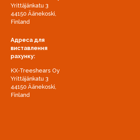
Yrittäjänkatu 3
44150 Äänekoski,
Finland
Адреса для
виставлення
рахунку:
KX-Treeshears Oy
Yrittäjänkatu 3
44150 Äänekoski,
Finland