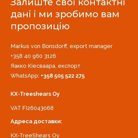
Залиште свої контактні
дані і ми зробимо вам
пропозицію
Markus von Bonsdorff, export manager
+358 40 960 3126‪
Яакко Кіесваара, експорт
WhatsApp:
+358 505 522 275
KX-Treeshears Oy
VAT FI26043068
Адреса доставки:
KX-TreeShears Oy