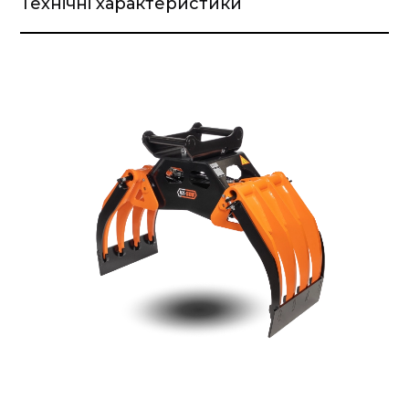
Технічні характеристики