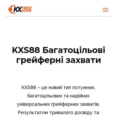
KXS88 Багатоцільові
грейферні захвати
KXS88 – це новий тип потужних,
багатоцільових та надійних
універсальних грейферних захватів.
Результатом тривалого досвіду та