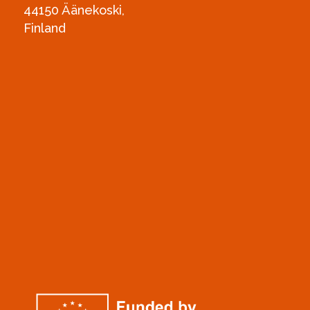
44150 Äänekoski,
Finland