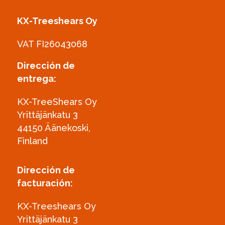
KX-Treeshears Oy
VAT FI26043068
Dirección de
entrega:
KX-TreeShears Oy
Yrittäjänkatu 3
44150 Äänekoski,
Finland
Dirección de
facturación:
KX-Treeshears Oy
Yrittäjänkatu 3