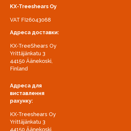
KX-Treeshears Oy
VAT FI26043068
Адреса доставки:
KX-TreeShears Oy
Yrittäjänkatu 3
44150 Äänekoski,
Finland
Адреса для
виставлення
рахунку:
KX-Treeshears Oy
Yrittäjänkatu 3
44150 Äänekoski,