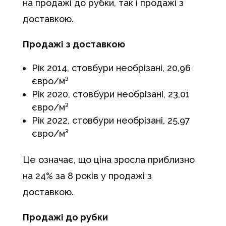
на продажі до рубки, так і продажі з
доставкою.
Продажі з доставкою
Рік 2014, стовбури необрізані, 20,96
євро/м³
Рік 2020, стовбури необрізані, 23,01
євро/м³
Рік 2022, стовбури необрізані, 25,97
євро/м³
Це означає, що ціна зросла приблизно
на 24% за 8 років у продажі з
доставкою.
Продажі до рубки