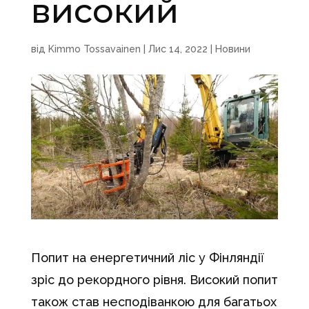
високий
від
Kimmo Tossavainen
|
Лис 14, 2022
|
Новини
Попит на енергетичний ліс у Фінляндії
зріс до рекордного рівня. Високий попит
також став несподіванкою для багатьох