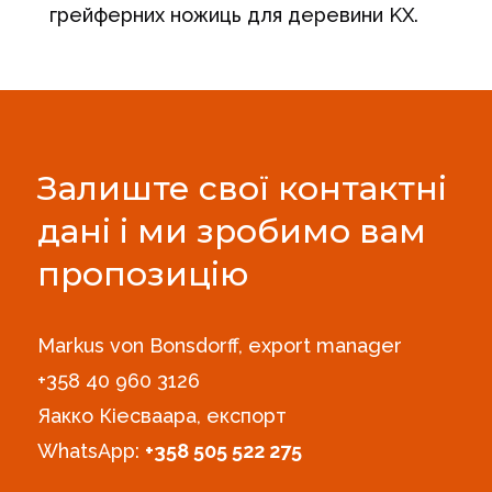
грейферних ножиць для деревини KX.
Залиште свої контактні
дані і ми зробимо вам
пропозицію
Markus von Bonsdorff, export manager
+358 40 960 3126‪
Яакко Кіесваара, експорт
WhatsApp:
+358 505 522 275