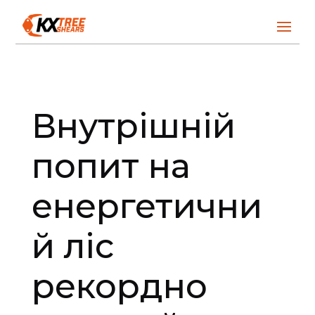
Внутрішній
попит на
енергетични
й ліс
рекордно