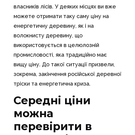
власників лісів. У деяких місцях ви вже
можете отримати таку саму ціну на
енергетичну деревину, як і на
волокнисту деревину, що
використовується в целюлозній
промисловості, яка традиційно має
вищу ціну. До такої ситуації призвели,
зокрема, закінчення російської деревної
тріски та енергетична криза.
Середні ціни
можна
перевірити в