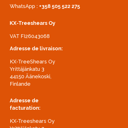
WhatsApp :
+358 505 522 275
KX-Treeshears Oy
VAT FI26043068
Adresse de livraison:
KX-TreeShears Oy
Yrittäjänkatu 3
44150 Äänekoski,
Finlande
Adresse de
facturation:
KX-Treeshears Oy