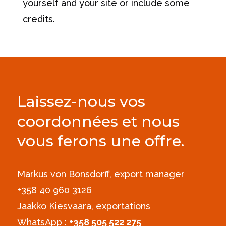
yourself and your site or include some
credits.
Laissez-nous vos
coordonnées et nous
vous ferons une offre.
Markus von Bonsdorff, export manager
+358 40 960 3126‪
Jaakko Kiesvaara, exportations
WhatsApp :
+358 505 522 275