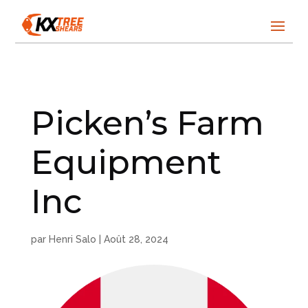
Picken’s Farm
Equipment
Inc
par
Henri Salo
|
Août 28, 2024