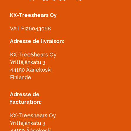
KX-Treeshears Oy
VAT FI26043068
Adresse de livraison:
KX-TreeShears Oy
Yrittäjänkatu 3
44150 Äänekoski,
Finlande
Adresse de
facturation:
KX-Treeshears Oy
Yrittäjänkatu 3
44150 Äänekoski,