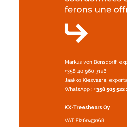
ferons une off
Markus von Bonsdorff, e
+358 40 960 3126‪
Jaakko Kiesvaara, export
WhatsApp :
+358 505 522 
KX-Treeshears Oy
VAT FI26043068