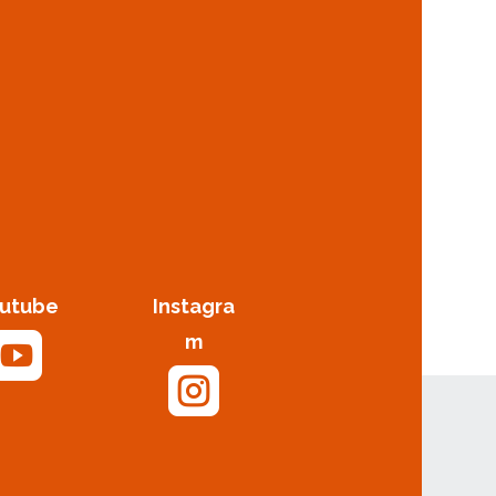
utube
Instagra

m
