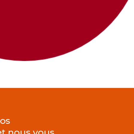
vos
t nous vous