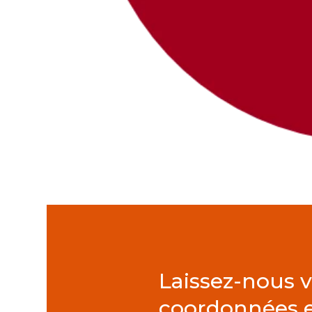
Laissez-nous 
coordonnées e