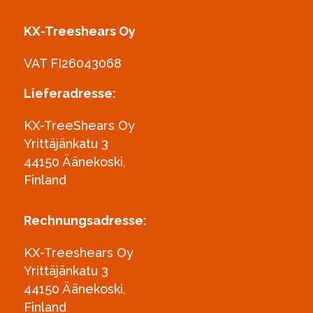
KX-Treeshears Oy
VAT FI26043068
Lieferadresse:
KX-TreeShears Oy
Yrittäjänkatu 3
44150 Äänekoski,
Finland
Rechnungsadresse:
KX-Treeshears Oy
Yrittäjänkatu 3
44150 Äänekoski,
Finland