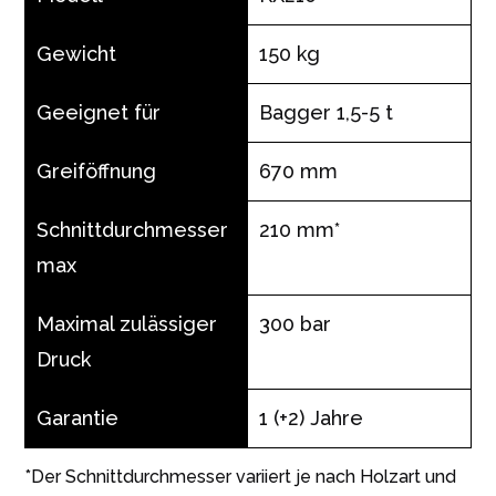
Gewicht
150 kg
Geeignet für
Bagger 1,5-5 t
Greiföffnung
670 mm
Schnittdurchmesser
210 mm*
max
Maximal zulässiger
300 bar
Druck
Garantie
1 (+2) Jahre
*Der Schnittdurchmesser variiert je nach Holzart und