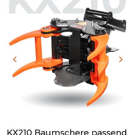
KX210 Baumschere passend