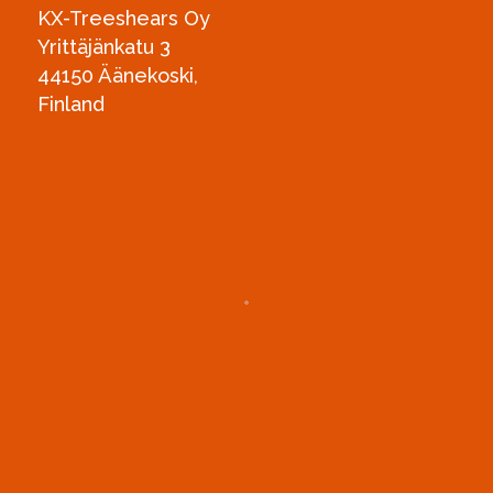
KX-Treeshears Oy
Yrittäjänkatu 3
44150 Äänekoski,
Finland