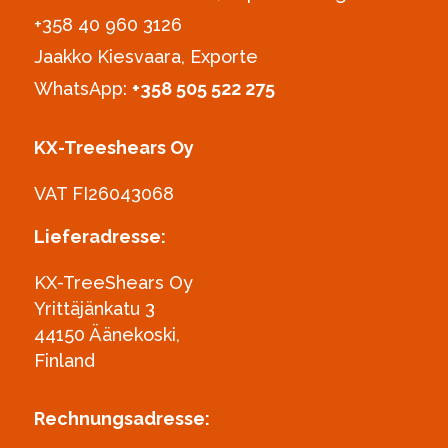
+358 40 960 3126‪
Jaakko Kiesvaara, Exporte
WhatsApp:
+358 505 522 275
KX-Treeshears Oy
VAT FI26043068
Lieferadresse:
KX-TreeShears Oy
Yrittäjänkatu 3
44150 Äänekoski,
Finland
Rechnungsadresse: