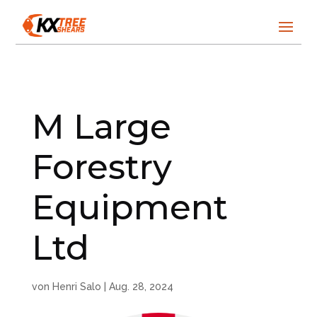
M Large
Forestry
Equipment
Ltd
von
Henri Salo
|
Aug. 28, 2024