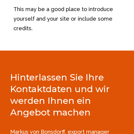
This may be a good place to introduce
yourself and your site or include some
credits.
Hinterlassen Sie Ihre
Kontaktdaten und wir
werden Ihnen ein
Angebot machen
Markus von Bonsdorff, export manager