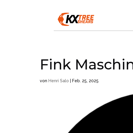
Fink Maschi
von
Henri Salo
|
Feb. 25, 2025