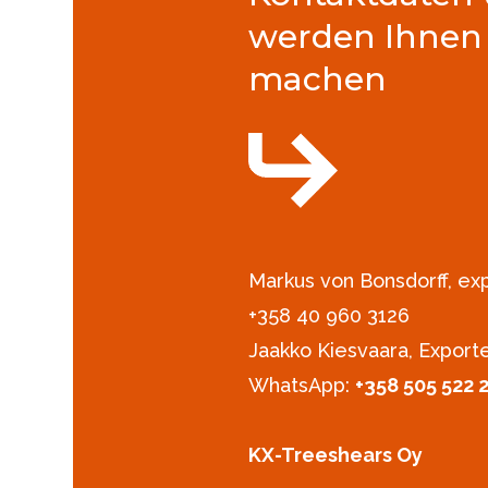
werden Ihnen
machen
Markus von Bonsdorff, e
+358 40 960 3126‪
Jaakko Kiesvaara, Export
WhatsApp:
+358 505 522 
KX-Treeshears Oy