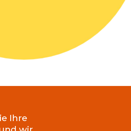
ie Ihre
und wir