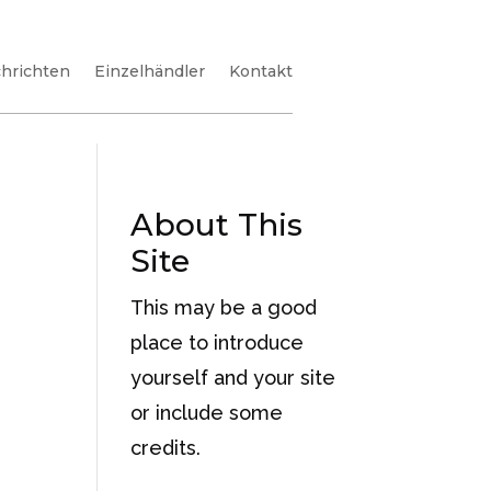
hrichten
Einzelhändler
Kontakt
About This
Site
This may be a good
place to introduce
yourself and your site
or include some
credits.