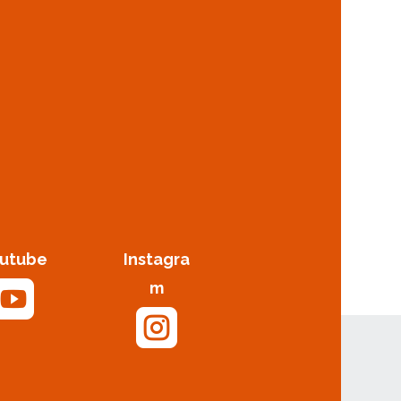
utube
Instagra

m
