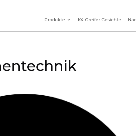
Produkte
KX-Greifer Gesichte
Nac
nentechnik