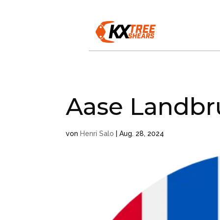
Aase Landbr
von
Henri Salo
|
Aug. 28, 2024