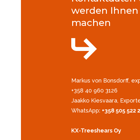
werden Ihnen
machen
Markus von Bonsdorff, e
+358 40 960 3126‪
Jaakko Kiesvaara, Export
WhatsApp:
+358 505 522 
KX-Treeshears Oy