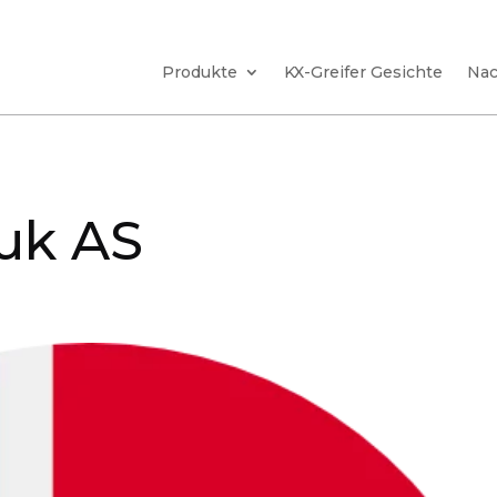
Produkte
KX-Greifer Gesichte
Nac
uk AS