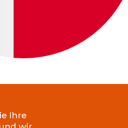
ie Ihre
und wir