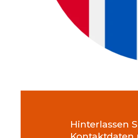
Hinterlassen S
Kontaktdaten 