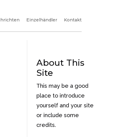
hrichten
Einzelhändler
Kontakt
About This
Site
This may be a good
place to introduce
yourself and your site
or include some
credits.