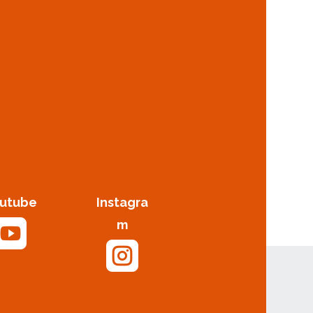
utube
Instagra

m
