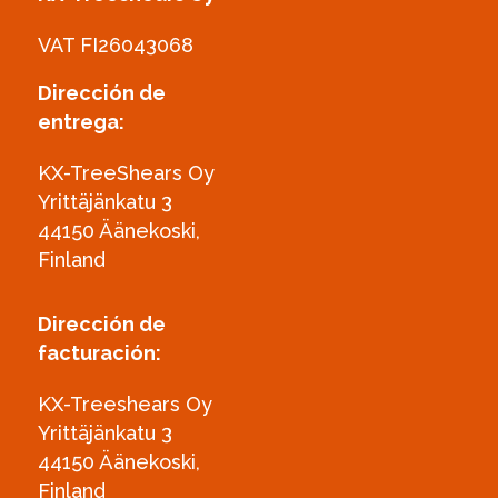
VAT FI26043068
Dirección de
entrega:
KX-TreeShears Oy
Yrittäjänkatu 3
44150 Äänekoski,
Finland
Dirección de
facturación:
KX-Treeshears Oy
Yrittäjänkatu 3
44150 Äänekoski,
Finland