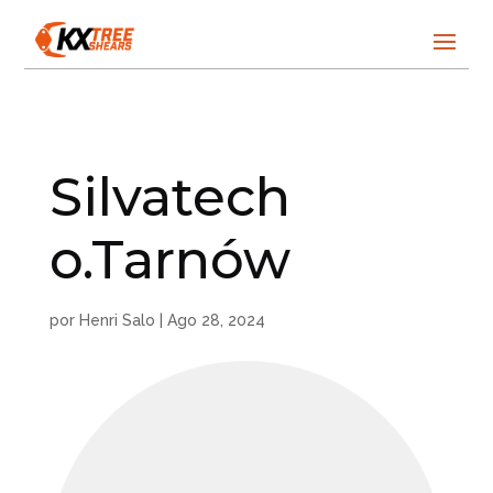
Silvatech
o.Tarnów
por
Henri Salo
|
Ago 28, 2024