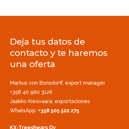
Deja tus datos de
contacto y te haremos
una oferta
Markus von Bonsdorff, export manager
+358 40 960 3126‪
Jaakko Kiesvaara, exportaciones
WhatsApp:
+358 505 522 275
KX-Treeshears Oy