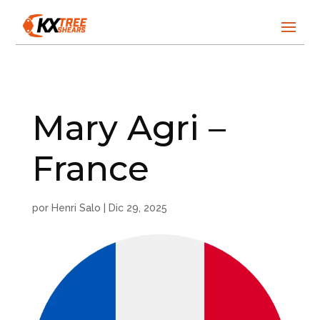
Mary Agri –
France
por
Henri Salo
|
Dic 29, 2025