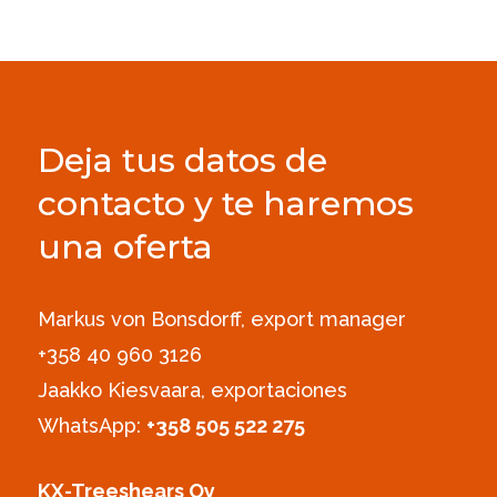
Deja tus datos de
contacto y te haremos
una oferta
Markus von Bonsdorff, export manager
+358 40 960 3126‪
Jaakko Kiesvaara, exportaciones
WhatsApp:
+358 505 522 275
KX-Treeshears Oy