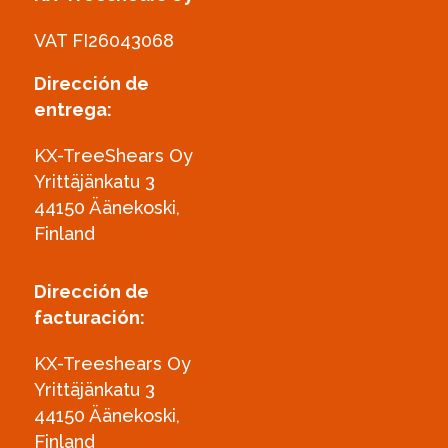
VAT FI26043068
Dirección de
entrega:
KX-TreeShears Oy
Yrittäjänkatu 3
44150 Äänekoski,
Finland
Dirección de
facturación:
KX-Treeshears Oy
Yrittäjänkatu 3
44150 Äänekoski,
Finland