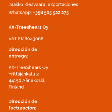
Jaakko Kiesvaara, exportaciones
WhatsApp:
+358 505 522 275
KX-Treeshears Oy
VAT FI26043068
Dirección de
entrega:
KX-TreeShears Oy
Yrittäjänkatu 3
44150 Äänekoski,
Finland
Dirección de
facturación: