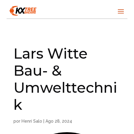
Lars Witte
Bau- &
Umwelttechni
k
por
Henri Salo
|
Ago 28, 2024