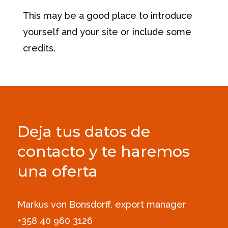
This may be a good place to introduce
yourself and your site or include some
credits.
Deja tus datos de
contacto y te haremos
una oferta
Markus von Bonsdorff, export manager
+358 40 960 3126‪