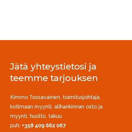
Jätä yhteystietosi ja
teemme tarjouksen
Kimmo Tossavainen, toimitusjohtaja,
kotimaan myynti, alihankinnan osto ja
myynti, huolto, takuu
puh:
+358 409 662 067