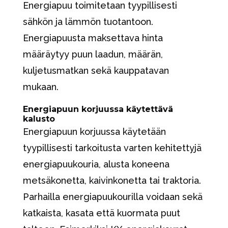
Energiapuu toimitetaan tyypillisesti
sähkön ja lämmön tuotantoon.
Energiapuusta maksettava hinta
määräytyy puun laadun, määrän,
kuljetusmatkan sekä kauppatavan
mukaan.
Energiapuun korjuussa käytettävä
kalusto
Energiapuun korjuussa käytetään
tyypillisesti tarkoitusta varten kehitettyjä
energiapuukouria, alusta koneena
metsäkonetta, kaivinkonetta tai traktoria.
Parhailla energiapuukourilla voidaan sekä
katkaista, kasata että kuormata puut