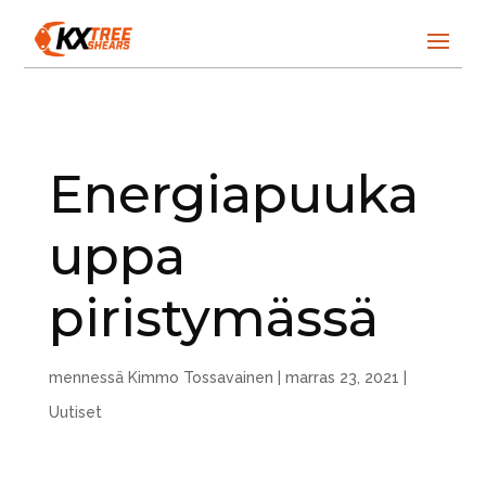
Energiapuuka
uppa
piristymässä
mennessä
Kimmo Tossavainen
|
marras 23, 2021
|
Uutiset