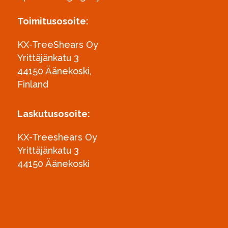
Toimitusosoite:
KX-TreeShears Oy
Yrittäjänkatu 3
44150 Äänekoski,
Finland
Laskutusosoite:
KX-Treeshears Oy
Yrittäjänkatu 3
44150 Äänekoski