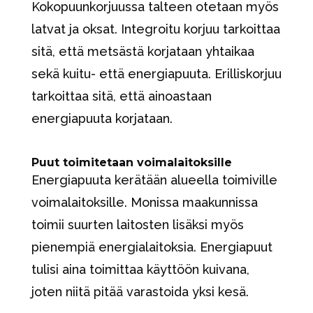
Kokopuunkorjuussa talteen otetaan myös
latvat ja oksat. Integroitu korjuu tarkoittaa
sitä, että metsästä korjataan yhtaikaa
sekä kuitu- että energiapuuta. Erilliskorjuu
tarkoittaa sitä, että ainoastaan
energiapuuta korjataan.
Puut toimitetaan voimalaitoksille
Energiapuuta kerätään alueella toimiville
voimalaitoksille. Monissa maakunnissa
toimii suurten laitosten lisäksi myös
pienempiä energialaitoksia. Energiapuut
tulisi aina toimittaa käyttöön kuivana,
joten niitä pitää varastoida yksi kesä.