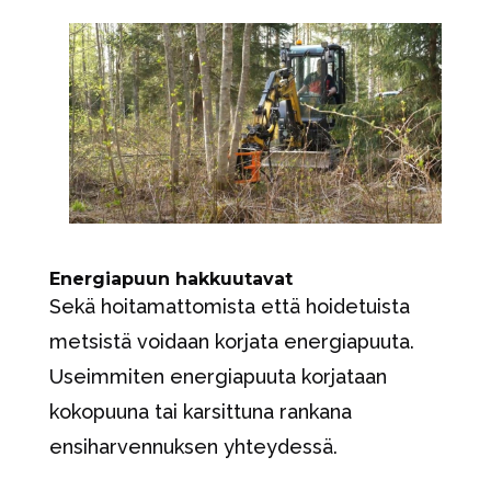
Energiapuun hakkuutavat
Sekä hoitamattomista että hoidetuista
metsistä voidaan korjata energiapuuta.
Useimmiten energiapuuta korjataan
kokopuuna tai karsittuna rankana
ensiharvennuksen yhteydessä.