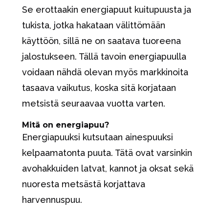
Se erottaakin energiapuut kuitupuusta ja
tukista, jotka hakataan välittömään
käyttöön, sillä ne on saatava tuoreena
jalostukseen. Tällä tavoin energiapuulla
voidaan nähdä olevan myös markkinoita
tasaava vaikutus, koska sitä korjataan
metsistä seuraavaa vuotta varten.
Mitä on energiapuu?
Energiapuuksi kutsutaan ainespuuksi
kelpaamatonta puuta. Tätä ovat varsinkin
avohakkuiden latvat, kannot ja oksat sekä
nuoresta metsästä korjattava
harvennuspuu.